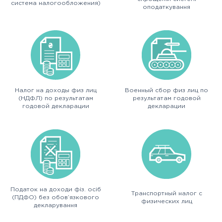
система налогообложения)
оподаткування
Налог на доходы физ лиц
Военный сбор физ лиц по
(НДФЛ) по результатам
результатам годовой
годовой декларации
декларации
Податок на доходи фіз. осіб
Транспортный налог с
(ПДФО) без обов’язкового
физических лиц
декларування