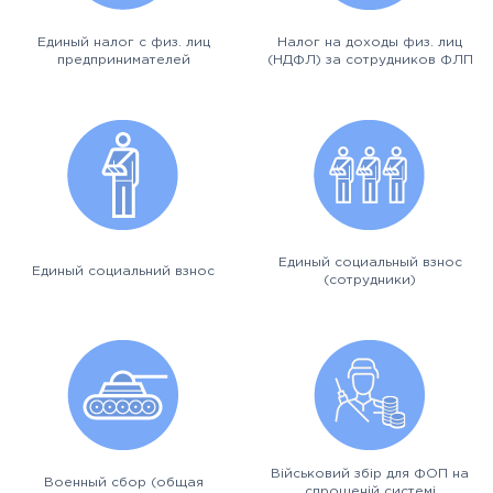
Единый налог с физ. лиц
Налог на доходы физ. лиц
предпринимателей
(НДФЛ) за сотрудников ФЛП
Единый социальный взнос
Единый социальний взнос
(сотрудники)
Військовий збір для ФОП на
Военный сбор (общая
спрощеній системі