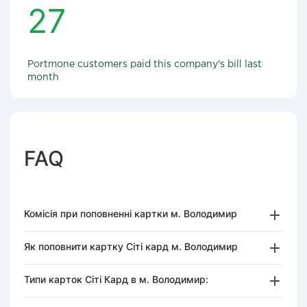
27
Portmone customers paid this company's bill last
month
FAQ
Комісія при поповненні картки м. Володимир
Як поповнити картку Сіті кард м. Володимир
Типи карток Сіті Кард в м. Володимир: