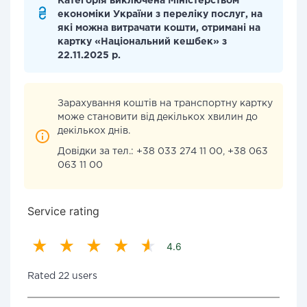
Категорія виключена Міністерством
економіки України з переліку послуг, на
які можна витрачати кошти, отримані на
картку «Національний кешбек» з
22.11.2025 р.
Зарахування коштів на транспортну картку
може становити від декількох хвилин до
декількох днів.
Довідки за тел.: +38 033 274 11 00, +38 063
063 11 00
Service rating
4.6
Rated 22 users