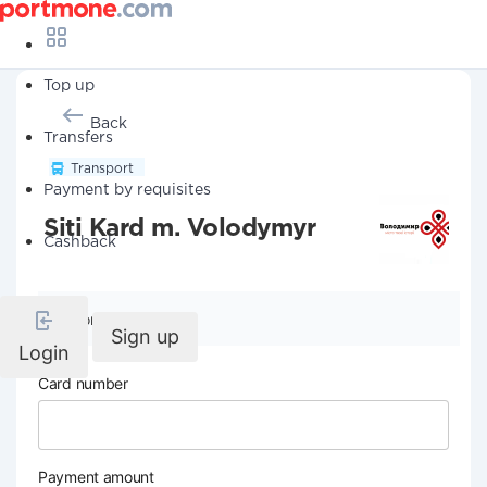
Top up
Back
Transfers
Transport
Payment by requisites
Siti Kard m. Volodymyr
Cashback
Company details
Sign up
Login
Card number
Payment amount