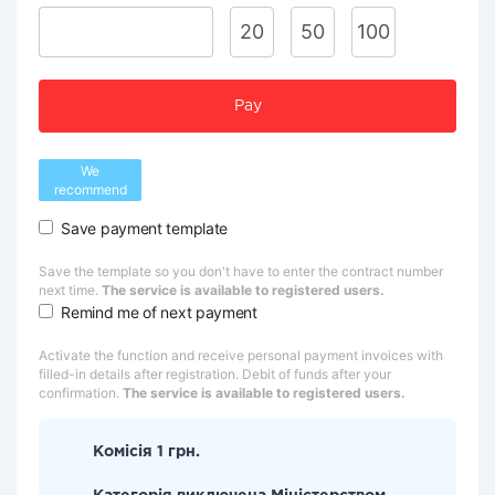
20
50
100
Pay
We
recommend
Save payment template
Save the template so you don't have to enter the contract number
next time.
The service is available to registered users.
Remind me of next payment
Activate the function and receive personal payment invoices with
filled-in details after registration. Debit of funds after your
confirmation.
The service is available to registered users.
Комісія 1 грн.