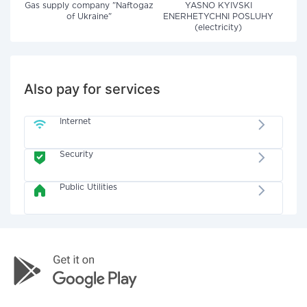
Gas supply company "Naftogaz
YASNO KYIVSKI
of Ukraine"
ENERHETYCHNI POSLUHY
(electricity)
Also pay for services
Internet
Security
Public Utilities