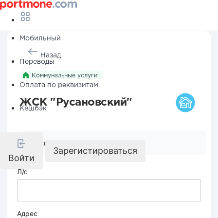
Мобильный
Назад
Переводы
Коммунальные услуги
Оплата по реквизитам
ЖСК "Русановский"
Кешбэк
Реквизиты компании
Зарегистироваться
Войти
Л/с
Адрес