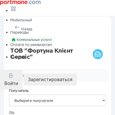
Мобильный
Назад
Переводы
Коммунальные услуги
Оплата по реквизитам
ТОВ "Фортуна Клієнт
Сервіс"
Кешбэк
Реквизиты компании
Зарегистироваться
Войти
Получатель
Л/с