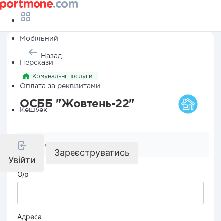
Мобільний
Назад
Перекази
Комунальні послуги
Оплата за реквізитами
ОСББ "Жовтень-22"
Кешбек
Реквізити компанії
Зареєструватись
Увійти
О/р
Адреса