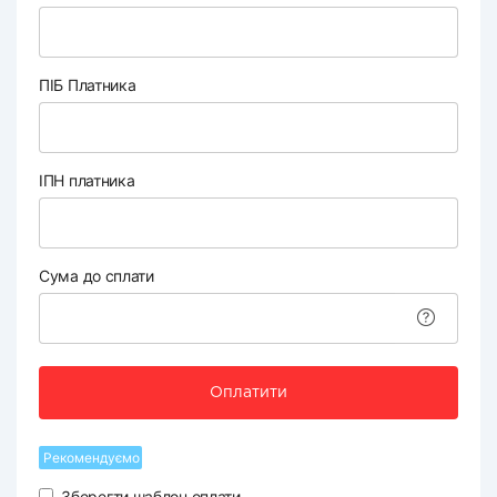
ПІБ Платника
ІПН платника
Сума до сплати
Оплатити
Рекомендуємо
Зберегти шаблон оплати