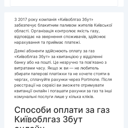
З 2017 року компанія «Київоблгаз Збут»
забезпечує блакитним паливом жителів Київської
області. Організація контролює якість газу,
відповідає на звернення споживачів, здійснює
нарахування та приймає платежі.
Деякі абоненти здійснюють оплату за газ
«Київоблгаз Збут» за квитанцією у відділенні
банку або на пошті. Це незручно та пов'язано з
витратами часу. Якщо ж ви — не любитель
збирати паперові платіжки та не хочете стояти в
чергах, сплачуйте рахунки через Portmone. Після
реєстрації на сервісі ви зможете отримувати
квитанції онлайн і погашати рахунки за газ та інші
комунальні послуги лише у кілька кліків.
Способи оплати за газ
Київоблгаз Збут