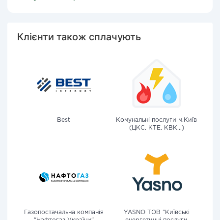
Клієнти також сплачують
Best
Комунальні послуги м.Київ
(ЦКС, КТЕ, КВК...)
Газопостачальна компанія
YASNO ТОВ "Київські