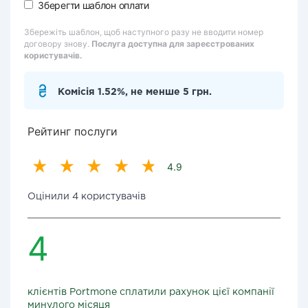
Зберегти шаблон оплати
Збережіть шаблон, щоб наступного разу не вводити номер
договору знову.
Послуга доступна для зареєстрованих
користувачів.
Комісія 1.52%, не менше 5 грн.
Рейтинг послуги
4.9
Оцінили 4 користувачів
4
клієнтів Portmone сплатили рахунок цієї компанії
минулого місяця