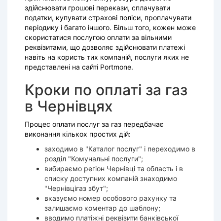
здійснювати грошові перекази, сплачувати
податки, купувати страхові поліси, проплачувати
періодику і багато іншого. Більш того, кожен може
скористатися послугою оплати за вільними
реквізитами, що дозволяє здійснювати платежі
навіть на користь тих компаній, послуги яких не
представлені на сайті Portmone.
Кроки по оплаті за газ
в Чернівцях
Процес оплати послуг за газ передбачає
виконання кількох простих дій:
заходимо в "Каталог послуг" і переходимо в
розділ "Комунальні послуги";
вибираємо регіон Чернівці та область і в
списку доступних компаній знаходимо
"Чернівцігаз збут";
вказуємо номер особового рахунку та
залишаємо коментар до шаблону;
вводимо платіжні реквізити банківської