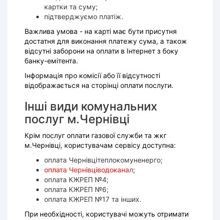
картки та суму;
підтверджуємо платіж.
Важлива умова - на карті має бути присутня
достатня для виконання платежу сума, а також
відсутні заборони на оплати в Інтернет з боку
банку-емітента.
Інформація про комісії або її відсутності
відображається на сторінці оплати послуги.
Інші види комунальних
послуг м.Чернівці
Крім послуг оплати газової служби та жкг
м.Чернівці, користувачам сервісу доступна:
оплата Чернівцітеплокомуненерго;
оплата Чернівціводоканал
;
оплата КЖРЕП №4;
оплата КЖРЕП №6;
оплата КЖРЕП №17 та інших.
При необхідності, користувачі можуть отримати