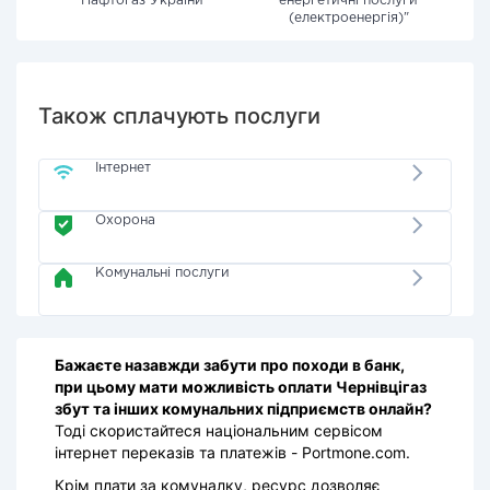
"Нафтогаз України"
енергетичні послуги
(електроенергія)"
Також сплачують послуги
Інтернет
Охорона
Комунальні послуги
Бажаєте назавжди забути про походи в банк,
при цьому мати можливість оплати Чернівцігаз
збут та інших комунальних підприємств онлайн?
Тоді скористайтеся національним сервісом
інтернет переказів та платежів - Portmone.com.
Крім плати за комуналку, ресурс дозволяє