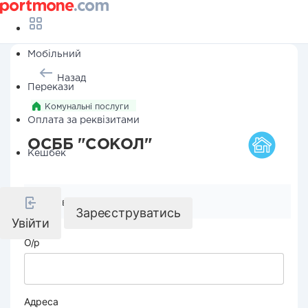
Мобільний
Назад
Перекази
Комунальні послуги
Оплата за реквізитами
ОСББ "СОКОЛ"
Кешбек
Реквізити компанії
Зареєструватись
Увійти
О/р
Адреса