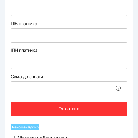
ПІБ платника
ІПН платника
Сума до сплати
Оплатити
Рекомендуємо
Зберегти шаблон оплати