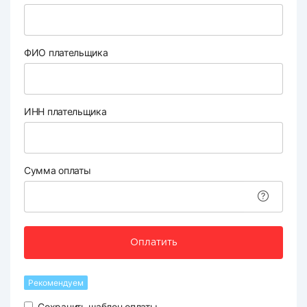
ФИО плательщика
ИНН плательщика
Сумма оплаты
Оплатить
Рекомендуем
Сохранить шаблон оплаты