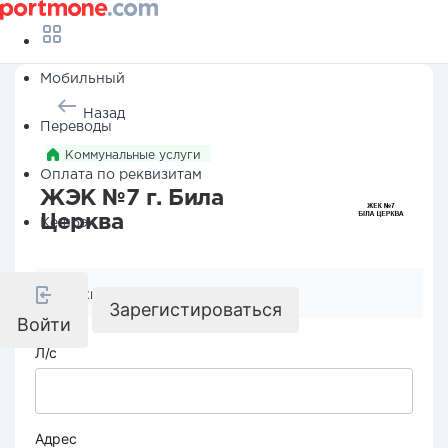
Мобильный
Назад
Переводы
Коммунальные услуги
Оплата по реквизитам
ЖЭК №7 г. Била
Церква
Кешбэк
Реквизиты компании
Зарегистироваться
Войти
Л/с
Адрес