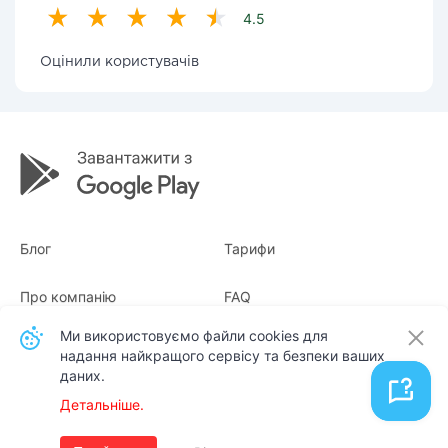
4.5
Оцінили користувачів
Блог
Тарифи
Про компанію
FAQ
Ми використовуємо файли cookies для
Квитанції
Для бізнесу
надання найкращого сервісу та безпеки ваших
даних.
Контакти
Детальніше.
Українська