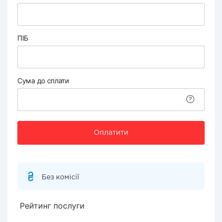
ПІБ
Сума до сплати
Оплатити
Без комісії
Рейтинг послуги