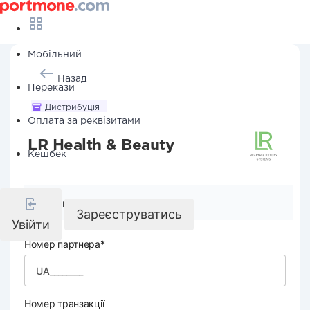
Мобільний
Назад
Перекази
Дистрибуція
Оплата за реквізитами
LR Health & Beauty
Кешбек
Реквізити компанії
Зареєструватись
Увійти
Номер партнера*
Номер транзакції