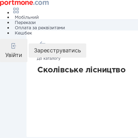
Мобільний
Перекази
Оплата за реквізитами
Кешбек
Назад
Зареєструватись
Увійти
До каталогу
Сколівське лісництво