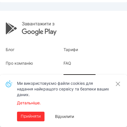
Блог
Тарифи
Про компанію
FAQ
Квитанції
Для бізнесу
Ми використовуємо файли cookies для
надання найкращого сервісу та безпеки ваших
Контакти
даних.
Детальніше.
Українська
Відхилити
Прийняти