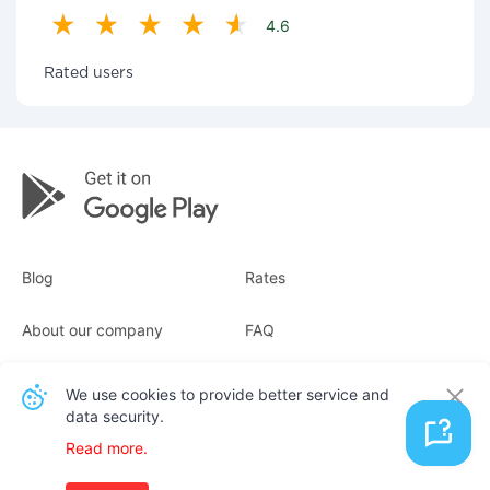
4.6
Rated users
Blog
Rates
About our company
FAQ
Receipts
For business
We use cookies to provide better service and
data security.
Contacts
Read more.
English