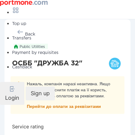
Top up
Back
Transfers
Public Utilities
Payment by requisites
ОСББ "ДРУЖБА 32"
Cashback
Нажаль, компанія наразі неактивна. Якщо
ви хочете здійснити платіж на її користь,
Sign up
скористайтесь оплатою за реквізитами.
Login
Перейти до оплати за реквізитами
Service rating