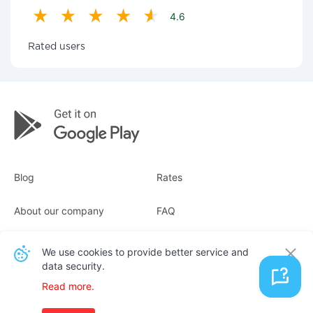
4.6
Rated users
Blog
Rates
About our company
FAQ
Receipts
For business
We use cookies to provide better service and
data security.
Contacts
Read more.
English