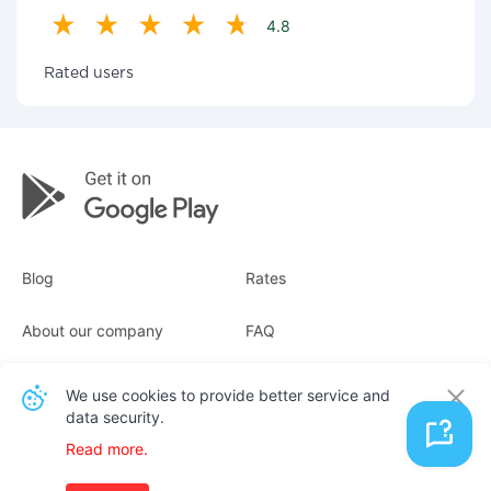
4.8
Rated users
Blog
Rates
About our company
FAQ
Receipts
For business
We use cookies to provide better service and
data security.
Contacts
Read more.
English