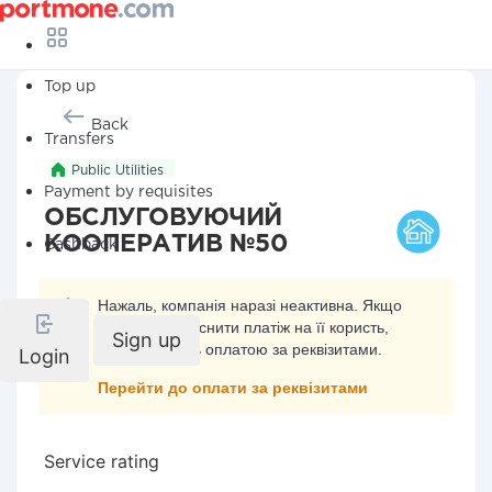
Top up
Back
Transfers
Public Utilities
Payment by requisites
ОБСЛУГОВУЮЧИЙ
КООПЕРАТИВ №50
Cashback
Нажаль, компанія наразі неактивна. Якщо
ви хочете здійснити платіж на її користь,
Sign up
скористайтесь оплатою за реквізитами.
Login
Перейти до оплати за реквізитами
Service rating