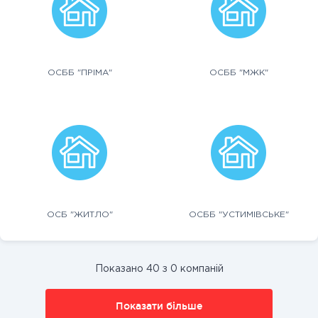
ОСББ "ПРІМА"
ОСББ "МЖК"
ОСБ "ЖИТЛО"
ОСББ "УСТИМІВСЬКЕ"
Показано 40 з 0 компаній
Показати більше