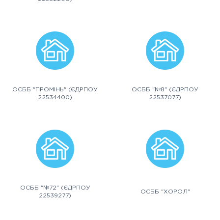
ОСББ "ПРОМІНЬ" (ЄДРПОУ
ОСББ "№8" (ЄДРПОУ
22534400)
22537077)
ОСББ "№72" (ЄДРПОУ
ОСББ "ХОРОЛ"
22539277)