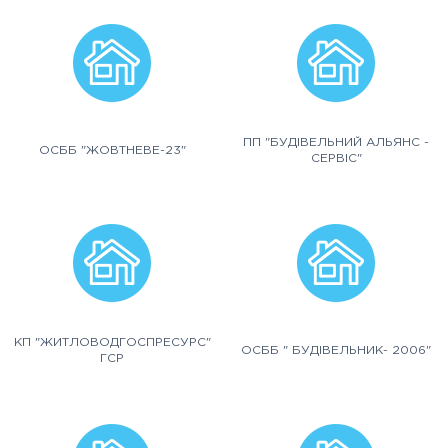
ПП "БУДІВЕЛЬНИЙ АЛЬЯНС -
ОСББ "ЖОВТНЕВЕ-23"
СЕРВІС"
КП "ЖИТЛОВОДГОСПРЕСУРС"
ОСББ " БУДІВЕЛЬНИК- 2006"
ГСР