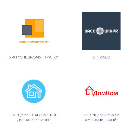
ХКП "СПЕЦКОМУНТРАНС"
ВП ХАЕС
КП ДМР "БЛАГОУСТРІЙ
ТОВ "КК "ДОМКОМ
ДУНАЄВЕЧЧИНИ"
ХМЕЛЬНИЦЬКИЙ"