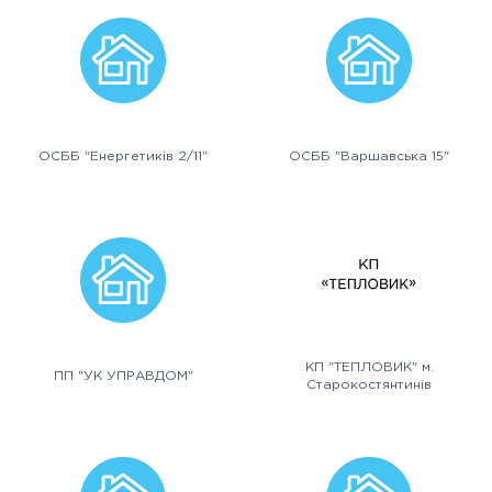
ОСББ "Енергетиків 2/11"
ОСББ "Варшавська 15"
КП "ТЕПЛОВИК" м.
ПП "УК УПРАВДОМ"
Старокостянтинів