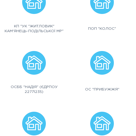
КП "УК "ЖИТЛОВИК"
ПОП "КОЛОС"
КАМ'ЯНЕЦЬ-ПОДІЛЬСЬКОЇ МР"
ОСББ "НАДІЯ" (ЄДРПОУ
ОС "ПРИБУЖЖЯ"
22771235)