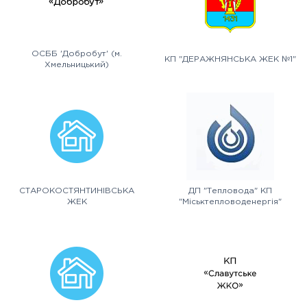
ОСББ 'Добробут' (м.
КП "ДЕРАЖНЯНСЬКА ЖЕК №1"
Хмельницький)
СТАРОКОСТЯНТИНІВСЬКА
ДП "Тепловода" КП
ЖЕК
"Міськтепловоденергія"