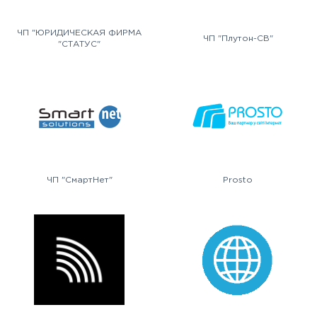
ЧП "ЮРИДИЧЕСКАЯ ФИРМА
ЧП "Плутон-СВ"
"СТАТУС"
ЧП "СмартНет"
Prosto