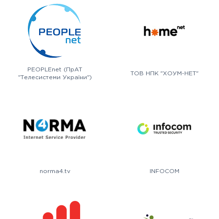
PEOPLEnet (ПрАТ
ТОВ НПК "ХОУМ-НЕТ"
"Телесистеми України")
norma4.tv
INFOCOM