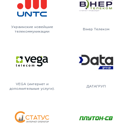
Украинские новейшие
Вінер Телеком
телекоммуникации
VEGA (интернет и
ДАТАГРУП
дополнительные услуги).