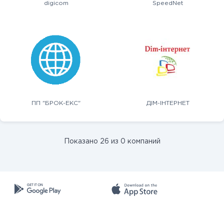
digicom
SpeedNet
ПП "БРОК-ЕКС"
ДІМ-ІНТЕРНЕТ
Показано 26 из 0 компаний