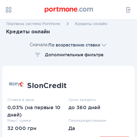
Платіжна система Portmone
Кредиты онлайн
Кредиты онлайн
По возрастанию ставки
Сначала:
Дополнительные фильтра
Дополнительные фильтра
SlonCredit
Срок кредита
Ставка в день
Срок кредита
Применить фильтр
0,03% (на первые 10
до 360 дней
дней)
Макс. сумма
Перекредитование
32 000 грн
Да