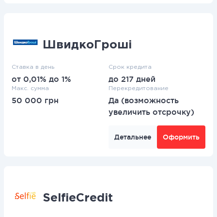
ШвидкоГроші
Ставка в день
Срок кредита
от 0,01% до 1%
до 217 дней
Макс. сумма
Перекредитование
50 000 грн
Да (возможность
увеличить отсрочку)
Детальнее
Оформить
SelfieCredit