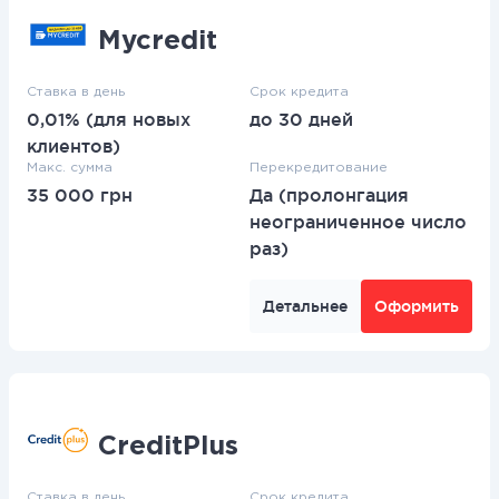
Mycredit
Ставка в день
Срок кредита
0,01% (для новых
до 30 дней
клиентов)
Макс. сумма
Перекредитование
35 000 грн
Да (пролонгация
неограниченное число
раз)
Детальнее
Оформить
CreditPlus
Ставка в день
Срок кредита