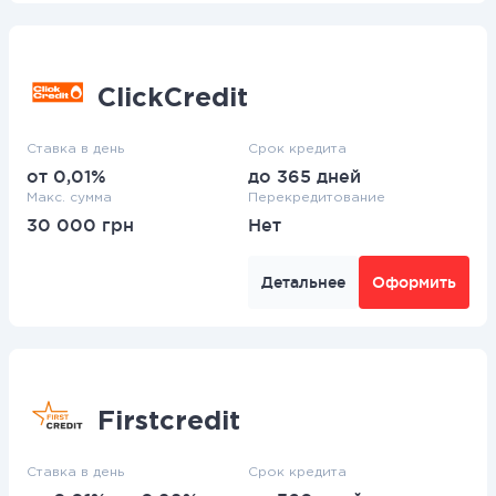
ClickCredit
Ставка в день
Срок кредита
от 0,01%
до 365 дней
Макс. сумма
Перекредитование
30 000 грн
Нет
Детальнее
Оформить
Firstcredit
Ставка в день
Срок кредита