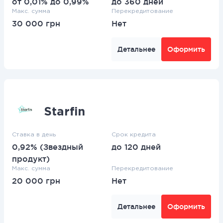
от 0,01% до 0,99%
до 360 дней
Макс. сумма
Перекредитование
30 000 грн
Нет
Детальнее
Оформить
Starfin
Ставка в день
Срок кредита
0,92% (Звездный
до 120 дней
продукт)
Макс. сумма
Перекредитование
20 000 грн
Нет
Детальнее
Оформить