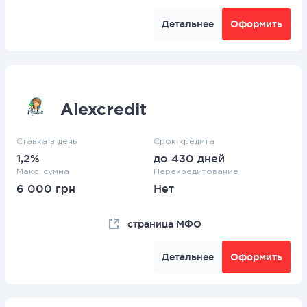
Детальнее
Оформить
Alexcredit
Ставка в день
Срок кредита
1,2%
до 430 дней
Макс. сумма
Перекредитование
6 000 грн
Нет
страница МФО
Детальнее
Оформить