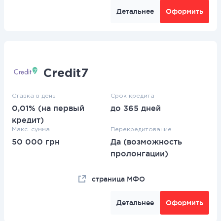
Детальнее
Оформить
Credit7
Ставка в день
Срок кредита
0,01% (на первый
до 365 дней
кредит)
Макс. сумма
Перекредитование
50 000 грн
Да (возможность
пролонгации)
страница МФО
Детальнее
Оформить