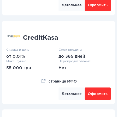
Детальнее
Оформить
CreditKasa
Ставка в день
Срок кредита
от 0,01%
до 365 дней
Макс. сумма
Перекредитование
55 000 грн
Нет
страница МФО
Детальнее
Оформить