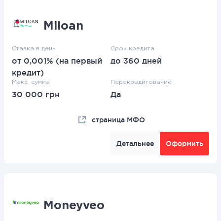
Miloan
Ставка в день
Срок кредита
от 0,001% (на первый
до 360 дней
кредит)
Макс. сумма
Перекредитование
30 000 грн
Да
страница МФО
Детальнее
Оформить
Moneyveo