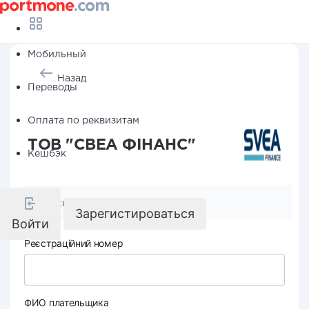
Мобильный
Назад
Переводы
Оплата по реквизитам
ТОВ "СВЕА ФІНАНС"
Кешбэк
Реквизиты компании
Зарегистироваться
Войти
Реєстраційний номер
ФИО плательщика