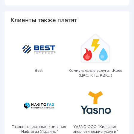
Клиенты также платят
Best
Коммунальные услуги г.Киев
(ЦКС, КТЕ, КВК...)
Газопоставляющая компания
YASNO OOO "Киевские
"Нафтогаз Украины"
энергетические услуги"