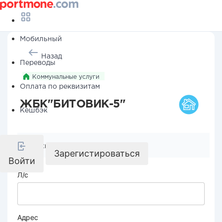
Мобильный
Назад
Переводы
Коммунальные услуги
Оплата по реквизитам
ЖБК"БИТОВИК-5"
Кешбэк
Реквизиты компании
Зарегистироваться
Войти
Л/с
Адрес