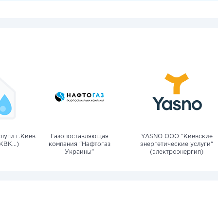
луги г.Киев
Газопоставляющая
YASNO OOO "Киевские
КВК...)
компания "Нафтогаз
энергетические услуги"
Украины"
(электроэнергия)