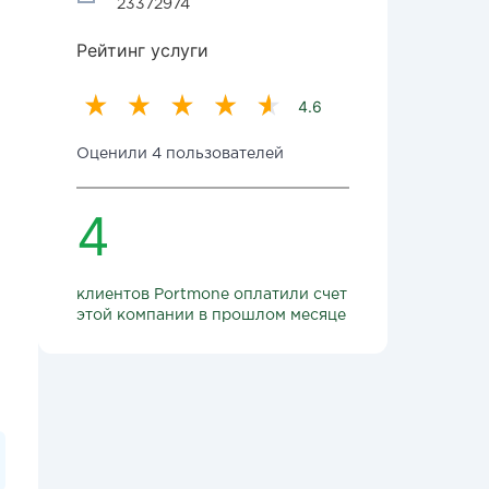
23372974
Рейтинг услуги
4.6
Оценили 4 пользователей
4
клиентов Portmone оплатили счет
этой компании в прошлом месяце