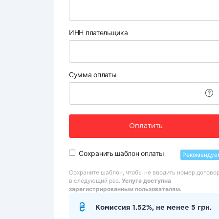
ИНН плательщика
Сумма оплаты
Оплатить
Сохранить шаблон оплаты
Рекомендуе
Сохраните шаблон, чтобы не вводить номер догово
в следующий раз.
Услуга доступна
зарегистрированным пользователям.
Комиссия 1.52%, не менее 5 грн.