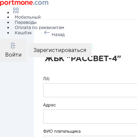
Мобильный
Переводы
Оплата по реквизитам
Кешбэк
Назад
Коммунальные услуги
Зарегистироваться
Войти
ЖБК "РАССВЕТ-4"
Л/с
Адрес
ФИО плательщика