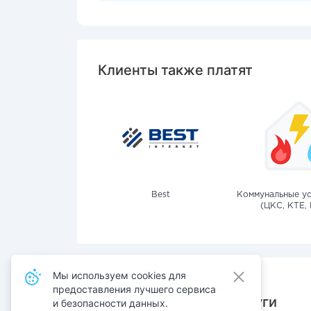
Клиенты также платят
Best
Коммунальные ус
(ЦКС, КТЕ, 
Мы используем cookies для
предоставления лучшего сервиса
Также оплачивают услуги
и безопасности данных.