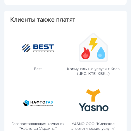
Клиенты также платят
Best
Коммунальные услуги г.Киев
(ЦКС, КТЕ, КВК...)
Газопоставляющая компания
YASNO OOO "Киевские
"Нафтогаз Украины"
энергетические услуги"