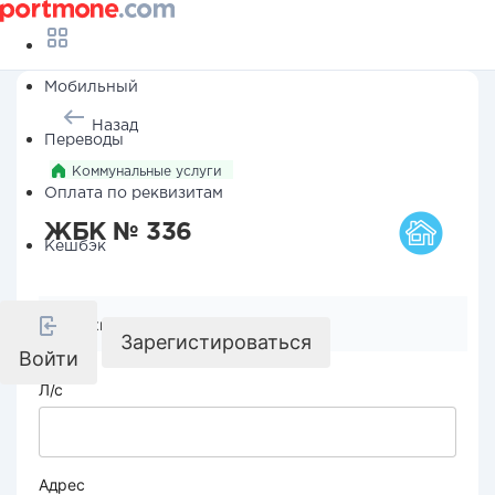
Мобильный
Назад
Переводы
Коммунальные услуги
Оплата по реквизитам
ЖБК № 336
Кешбэк
Реквизиты компании
Зарегистироваться
Войти
Л/с
Адрес