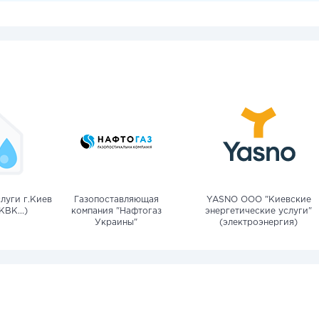
луги г.Киев
Газопоставляющая
YASNO OOO "Киевские
КВК...)
компания "Нафтогаз
энергетические услуги"
Украины"
(электроэнергия)