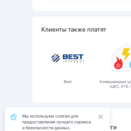
Клиенты также платят
Best
Коммунальные ус
(ЦКС, КТЕ, 
Мы используем cookies для
предоставления лучшего сервиса
Также оплачивают услуги
и безопасности данных.