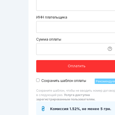
ИНН плательщика
Сумма оплаты
Оплатить
Сохранить шаблон оплаты
Рекомендуе
Сохраните шаблон, чтобы не вводить номер догово
в следующий раз.
Услуга доступна
зарегистрированным пользователям.
Комиссия 1.52%, не менее 5 грн.