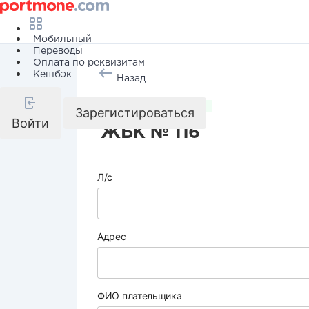
Мобильный
Переводы
Оплата по реквизитам
Кешбэк
Назад
Коммунальные услуги
Зарегистироваться
Войти
ЖБК № 116
Л/с
Адрес
ФИО плательщика