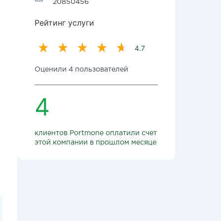
20850456
Рейтинг услуги
4.7
Оценили 4 пользователей
4
клиентов Portmone оплатили счет
этой компании в прошлом месяце