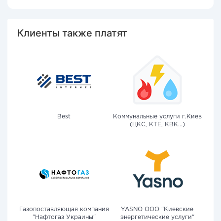
Клиенты также платят
Best
Коммунальные услуги г.Киев
(ЦКС, КТЕ, КВК...)
Газопоставляющая компания
YASNO OOO "Киевские
"Нафтогаз Украины"
энергетические услуги"