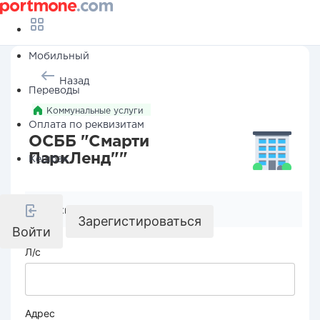
Мобильный
Назад
Переводы
Коммунальные услуги
Оплата по реквизитам
ОСББ "Смарти
ПаркЛенд""
Кешбэк
Реквизиты компании
Зарегистироваться
Войти
Л/с
Адрес