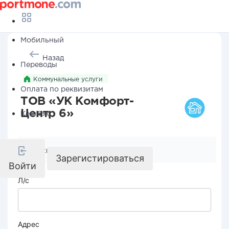
Мобильный
Назад
Переводы
Коммунальные услуги
Оплата по реквизитам
ТОВ «УК Комфорт-
Центр 6»
Кешбэк
Реквизиты компании
Зарегистироваться
Войти
Л/с
Адрес