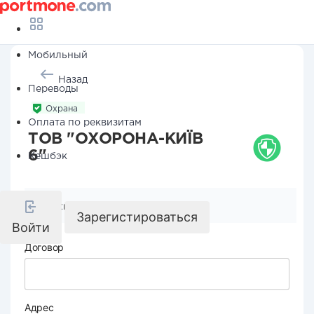
Мобильный
Назад
Переводы
Охрана
Оплата по реквизитам
ТОВ "ОХОРОНА-КИЇВ
6"
Кешбэк
Реквизиты компании
Зарегистироваться
Войти
Договор
Адрес