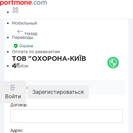
Мобильный
Назад
Переводы
Охрана
Оплата по реквизитам
ТОВ "ОХОРОНА-КИЇВ
4"
Кешбэк
Реквизиты компании
Зарегистироваться
Войти
Договор
Адрес