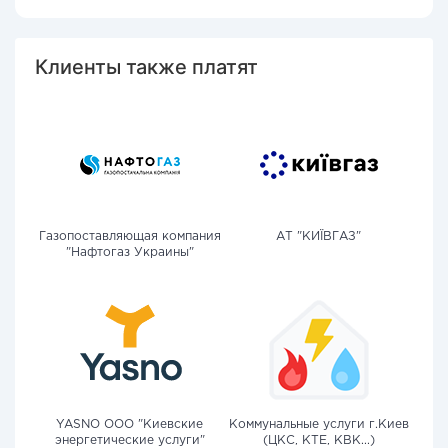
Клиенты также платят
Газопоставляющая компания
АТ "КИЇВГАЗ"
"Нафтогаз Украины"
YASNO OOO "Киевские
Коммунальные услуги г.Киев
энергетические услуги"
(ЦКС, КТЕ, КВК...)