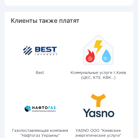
Клиенты также платят
Best
Коммунальные услуги г.Киев
(ЦКС, КТЕ, КВК...)
Газопоставляющая компания
YASNO OOO "Киевские
"Нафтогаз Украины"
энергетические услуги"