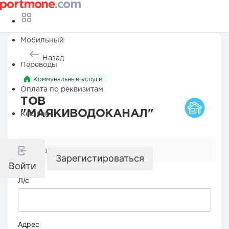
Мобильный
Назад
Переводы
Коммунальные услуги
Оплата по реквизитам
ТОВ
"МАЯКИВОДОКАНАЛ"
Кешбэк
Реквизиты компании
Зарегистироваться
Войти
Л/с
Адрес