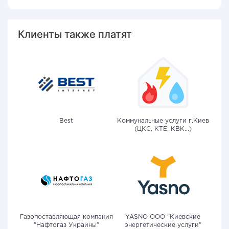
Клиенты также платят
Best
Коммунальные услуги г.Киев
(ЦКС, КТЕ, КВК...)
Газопоставляющая компания
YASNO OOO "Киевские
"Нафтогаз Украины"
энергетические услуги"