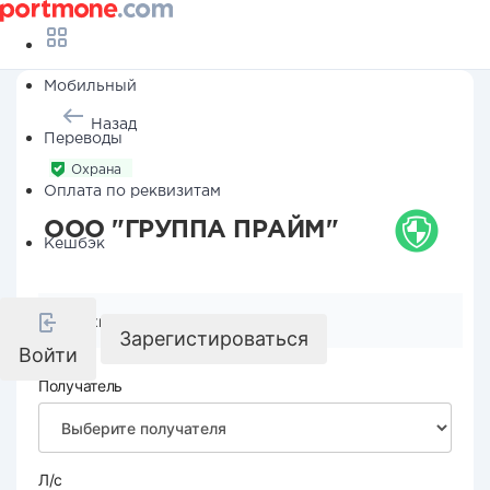
Мобильный
Назад
Переводы
Охрана
Оплата по реквизитам
ООО "ГРУППА ПРАЙМ"
Кешбэк
Реквизиты компании
Зарегистироваться
Войти
Получатель
Л/с