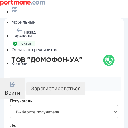
Мобильный
Назад
Переводы
Охрана
Оплата по реквизитам
ТОВ "ДОМОФОН-УА"
Кешбэк
Реквизиты компании
Зарегистироваться
Войти
Получатель
Л/с