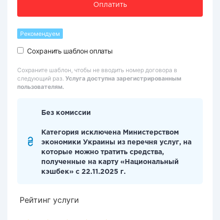
Оплатить
Рекомендуем
Сохранить шаблон оплаты
Сохраните шаблон, чтобы не вводить номер договора в
следующий раз.
Услуга доступна зарегистрированным
пользователям.
Без комиссии
Категория исключена Министерством
экономики Украины из перечня услуг, на
которые можно тратить средства,
полученные на карту «Национальный
кэшбек» с 22.11.2025 г.
Рейтинг услуги