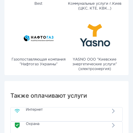
Best
Коммунальные услуги г.Киев
(ЦКС, КТЕ, КВК...)
Газопоставляющая компания
YASNO OOO "Киевские
"Нафтогаз Украины"
энергетические услуги"
(электроэнергия)
Также оплачивают услуги
Интернет
Охрана