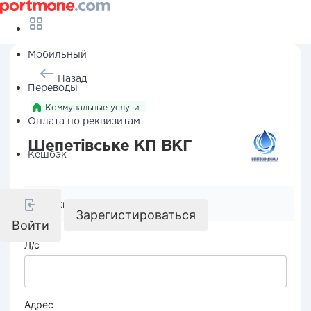
Мобильный
Назад
Переводы
Коммунальные услуги
Оплата по реквизитам
Шепетівське КП ВКГ
Кешбэк
Реквизиты компании
Зарегистироваться
Войти
Л/с
Адрес