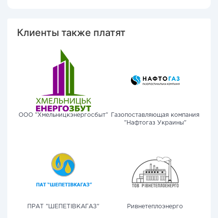
Клиенты также платят
ООО "Хмельницкэнергосбыт"
Газопоставляющая компания
"Нафтогаз Украины"
ПРАТ "ШЕПЕТІВКАГАЗ"
Ривнетеплоэнерго