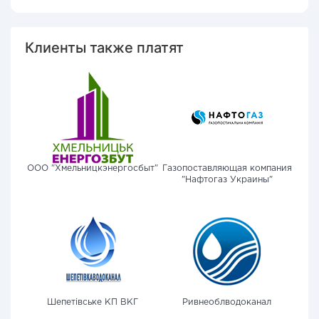
Клиенты также платят
ООО "Хмельницкэнергосбыт"
Газопоставляющая компания
"Нафтогаз Украины"
Шепетівське КП ВКГ
Ривнеоблводоканал