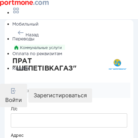
Мобильный
Назад
Переводы
Коммунальные услуги
Оплата по реквизитам
ПРАТ
"ШЕПЕТІВКАГАЗ"
Кешбэк
Реквизиты компании
Зарегистироваться
Войти
Л/с
Адрес