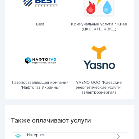
Best
Коммунальные услуги г.Киев
(ЦКС, КТЕ, КВК...)
Газопоставляющая компания
YASNO OOO "Киевские
"Нафтогаз Украины"
энергетические услуги"
(электроэнергия)
Также оплачивают услуги
Интернет