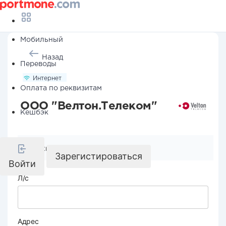
Мобильный
Назад
Переводы
Интернет
Оплата по реквизитам
ООО "Велтон.Телеком"
Кешбэк
Реквизиты компании
Зарегистироваться
Войти
Л/с
Адрес