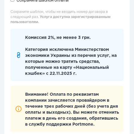
Сохраните шаблон, чтобы не вводить номер договора в
следующий раз.
Услуга доступна зарегистрированным
пользователям.
Комиссия 2%, не менее 3 грн.
Категория исключена Министерством
экономики Украины из перечня услуг, на
которые можно тратить средства,
полученные на карту «Национальный
кэшбек» с 22.11.2025 г.
Внимание! Оплата по реквизитам
компании зачисляется провайдером в
течение трех рабочих дней (без учета дня
оплаты и выходных). Вы можете отменить
платеж в день его создания, обратившись
в службу поддержки Portmone.