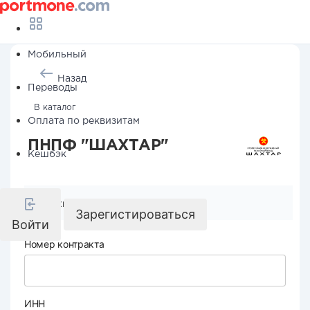
Мобильный
Назад
Переводы
В каталог
Оплата по реквизитам
ПНПФ "ШАХТАР"
Кешбэк
Реквизиты компании
Зарегистироваться
Войти
Номер контракта
ИНН