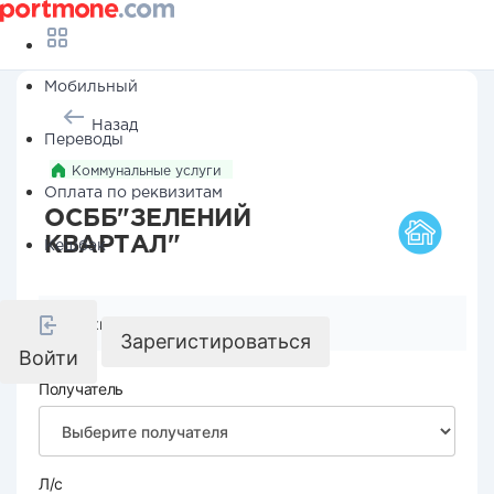
Мобильный
Назад
Переводы
Коммунальные услуги
Оплата по реквизитам
ОСББ"ЗЕЛЕНИЙ
КВАРТАЛ"
Кешбэк
Реквизиты компании
Зарегистироваться
Войти
Получатель
Л/с