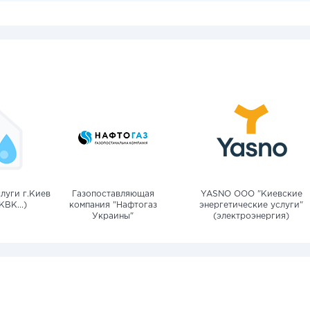
луги г.Киев
Газопоставляющая
YASNO OOO "Киевские
КВК...)
компания "Нафтогаз
энергетические услуги"
Украины"
(электроэнергия)