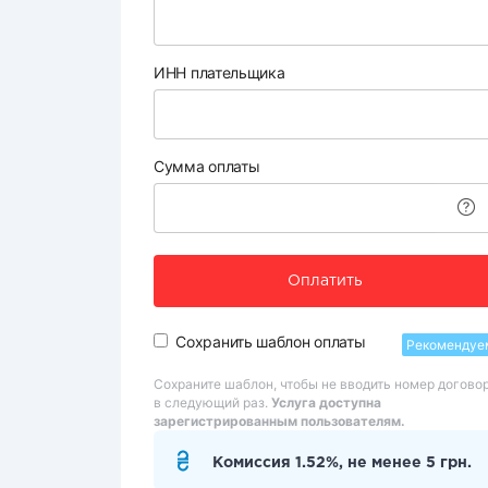
ИНН плательщика
Сумма оплаты
Оплатить
Сохранить шаблон оплаты
Рекомендуе
Сохраните шаблон, чтобы не вводить номер догово
в следующий раз.
Услуга доступна
зарегистрированным пользователям.
Комиссия 1.52%, не менее 5 грн.