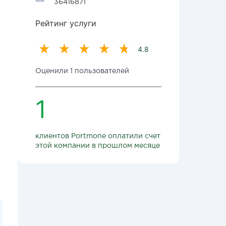
36416871
Рейтинг услуги
4.8
Оценили 1 пользователей
1
клиентов Portmone оплатили счет
этой компании в прошлом месяце