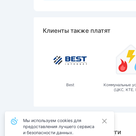
Клиенты также платят
Best
Коммунальные ус
(ЦКС, КТЕ, 
Мы используем cookies для
предоставления лучшего сервиса
Также оплачивают услуги
и безопасности данных.