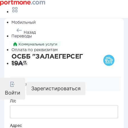
Мобильный
Назад
Переводы
Коммунальные услуги
Оплата по реквизитам
ОСББ "ЗАЛАЕГЕРСЕГ
19А"
Кешбэк
Реквизиты компании
Зарегистироваться
Войти
Л/с
Адрес