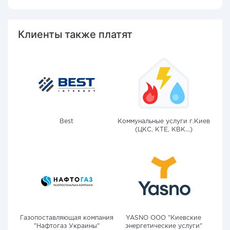
Клиенты также платят
Best
Коммунальные услуги г.Киев
(ЦКС, КТЕ, КВК...)
Газопоставляющая компания
YASNO OOO "Киевские
"Нафтогаз Украины"
энергетические услуги"