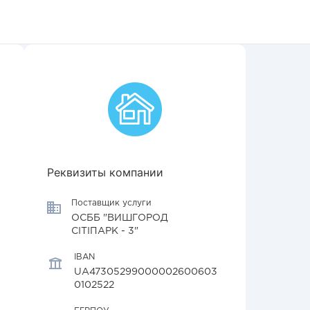
Реквизиты компании
Поставщик услуги
ОСББ "ВИШГОРОД
СІТІПАРК - 3"
IBAN
UA47305299000002600603
0102522