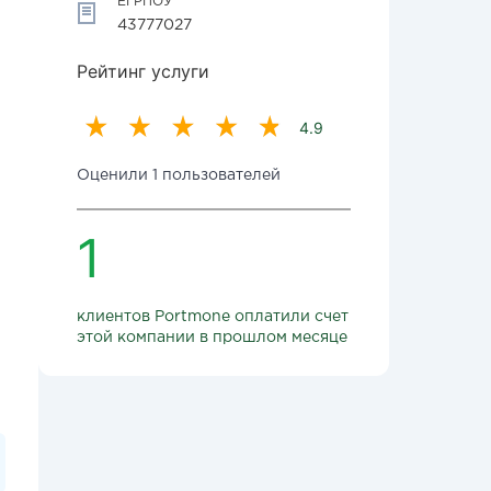
ЕГРПОУ
43777027
Рейтинг услуги
4.9
Оценили 1 пользователей
1
клиентов Portmone оплатили счет
этой компании в прошлом месяце