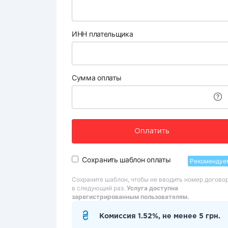
ИНН плательщика
Сумма оплаты
Оплатить
Сохранить шаблон оплаты
Рекомендуе
Сохраните шаблон, чтобы не вводить номер догово
в следующий раз.
Услуга доступна
зарегистрированным пользователям.
Комиссия 1.52%, не менее 5 грн.