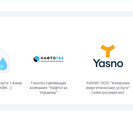
луги г.Киев
Газопоставляющая
YASNO OOO "Киевские
КВК...)
компания "Нафтогаз
энергетические услуги"
Украины"
(электроэнергия)