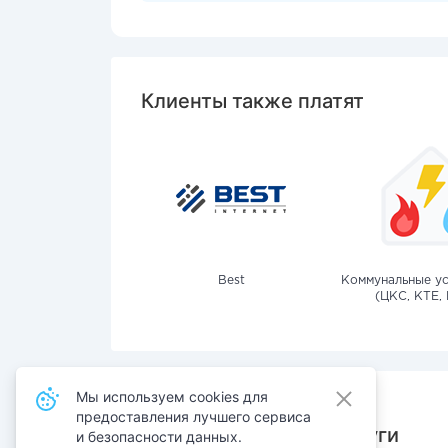
Клиенты также платят
Best
Коммунальные ус
(ЦКС, КТЕ, 
Мы используем cookies для
предоставления лучшего сервиса
Также оплачивают услуги
и безопасности данных.