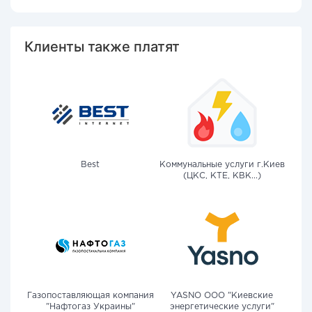
Клиенты также платят
Best
Коммунальные услуги г.Киев
(ЦКС, КТЕ, КВК...)
Газопоставляющая компания
YASNO OOO "Киевские
"Нафтогаз Украины"
энергетические услуги"