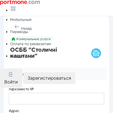
Мобильный
Назад
Переводы
Коммунальные услуги
Оплата по реквизитам
ОСББ "Столичні
каштани"
Кешбэк
Реквизиты компании
Зарегистироваться
Войти
паркоместо №
Адрес