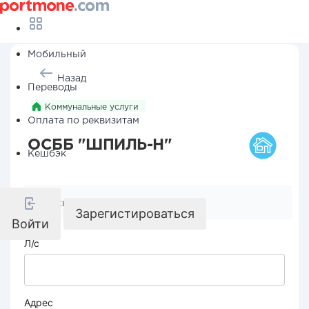
Мобильный
Назад
Переводы
Коммунальные услуги
Оплата по реквизитам
ОСББ "ШПИЛЬ-Н"
Кешбэк
Реквизиты компании
Зарегистироваться
Войти
Л/с
Адрес