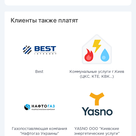
Клиенты также платят
Best
Коммунальные услуги г.Киев
(ЦКС, КТЕ, КВК...)
Газопоставляющая компания
YASNO OOO "Киевские
"Нафтогаз Украины"
энергетические услуги"