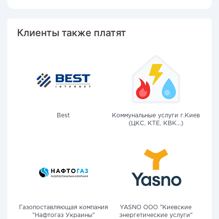
Клиенты также платят
Best
Коммунальные услуги г.Киев
(ЦКС, КТЕ, КВК...)
Газопоставляющая компания
YASNO OOO "Киевские
"Нафтогаз Украины"
энергетические услуги"