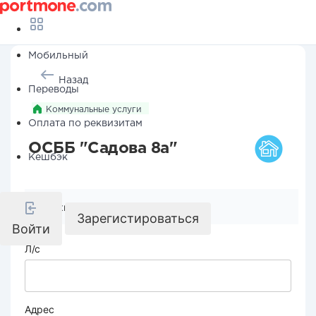
Мобильный
Назад
Переводы
Коммунальные услуги
Оплата по реквизитам
ОСББ "Садова 8а"
Кешбэк
Реквизиты компании
Зарегистироваться
Войти
Л/с
Адрес