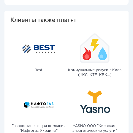
Клиенты также платят
Best
Коммунальные услуги г.Киев
(ЦКС, КТЕ, КВК...)
Газопоставляющая компания
YASNO OOO "Киевские
"Нафтогаз Украины"
энергетические услуги"