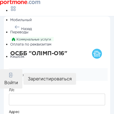
Мобильный
Назад
Переводы
Коммунальные услуги
Оплата по реквизитам
ОСББ "ОЛІМП-О16"
Кешбэк
Реквизиты компании
Зарегистироваться
Войти
Л/с
Адрес