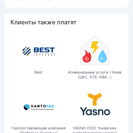
Клиенты также платят
Best
Коммунальные услуги г.Киев
(ЦКС, КТЕ, КВК...)
Газопоставляющая компания
YASNO OOO "Киевские