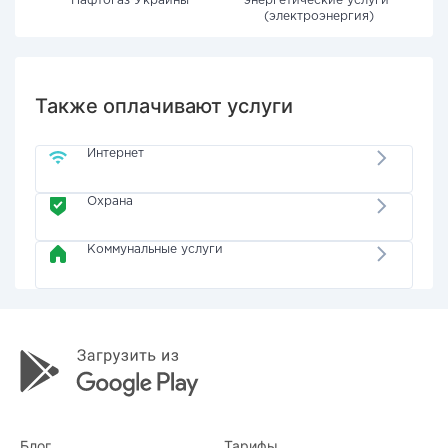
"Нафтогаз Украины"
энергетические услуги"
(электроэнергия)
Также оплачивают услуги
Интернет
Охрана
Коммунальные услуги
Блог
Тарифы