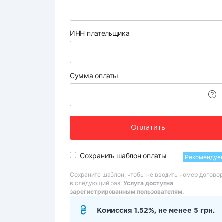
ИНН плательщика
Сумма оплаты
Оплатить
Сохранить шаблон оплаты
Рекомендуе
Сохраните шаблон, чтобы не вводить номер догово
в следующий раз.
Услуга доступна
зарегистрированным пользователям.
Комиссия 1.52%, не менее 5 грн.