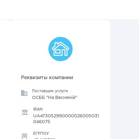
Реквизиты компании
Поставщик услуги
ОСББ "На Весняній"
IBAN
UA473052990000026005031
046075
ЕГРПОУ