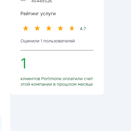
45449326
Рейтинг услуги
4.7
Оценили 1 пользователей
1
клиентов Portmone оплатили счет
этой компании в прошлом месяце