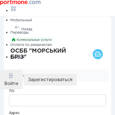
Мобильный
Назад
Переводы
Коммунальные услуги
Оплата по реквизитам
ОСББ "МОРСЬКИЙ
БРІЗ"
Кешбэк
Реквизиты компании
Зарегистироваться
Войти
Л/с
Адрес