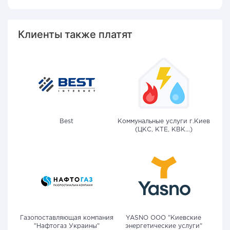
Клиенты также платят
Best
Коммунальные услуги г.Киев
(ЦКС, КТЕ, КВК...)
Газопоставляющая компания
YASNO OOO "Киевские
"Нафтогаз Украины"
энергетические услуги"