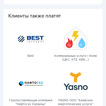
Клиенты также платят
Best
Коммунальные услуги г.Киев
(ЦКС, КТЕ, КВК...)
Газопоставляющая компания
YASNO OOO "Киевские
"Нафтогаз Украины"
энергетические услуги"