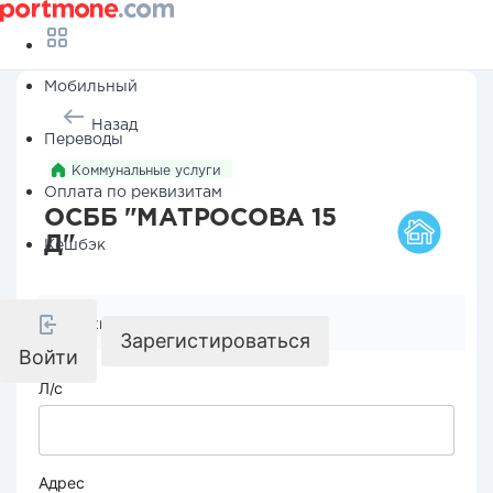
Мобильный
Назад
Переводы
Коммунальные услуги
Оплата по реквизитам
ОСББ "МАТРОСОВА 15
Д"
Кешбэк
Реквизиты компании
Зарегистироваться
Войти
Л/с
Адрес